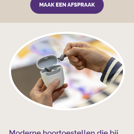
MAAK EEN AFSPRAAK
Moderne hoortoestellen die bij