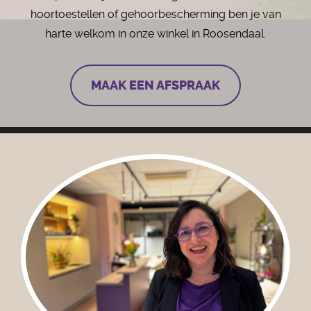
hoortoestellen of gehoorbescherming ben je van
harte welkom in onze winkel in Roosendaal.
MAAK EEN AFSPRAAK