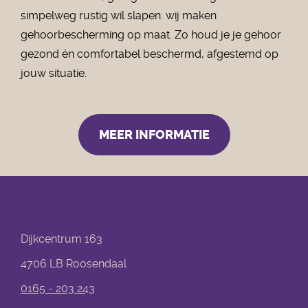
simpelweg rustig wil slapen: wij maken
gehoorbescherming op maat. Zo houd je je gehoor
gezond én comfortabel beschermd, afgestemd op
jouw situatie.
MEER INFORMATIE
Dijkcentrum 163
4706 LB Roosendaal
0165 - 203 243