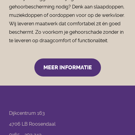
gehoorbescherming nodig? Denk aan slaapdoppen,
muziekdoppen of oordoppen voor op de werkvloer.
Wij leveren maatwerk dat comfortabel zit én goed
beschermt. Zo voorkom je gehoorschade zonder in
te leveren op draagcomfort of functionaliteit.
MEER INFORMATIE
Dijkcentrum 163
4706 LB Roosendaal
0165 - 203 243